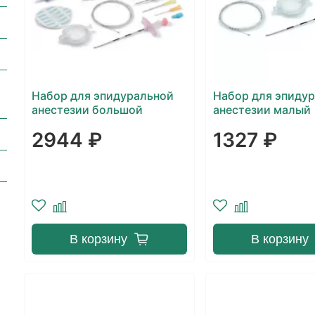
Набор для эпидуральной
Набор для эпиду
анестезии большой
анестезии малый
2944 ₽
1327 ₽
В корзину
В корзину