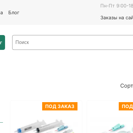
Пн-Пт 9:00-18
та
Блог
Заказы на са
г
Сорт
ПОД ЗАКАЗ
ПОД