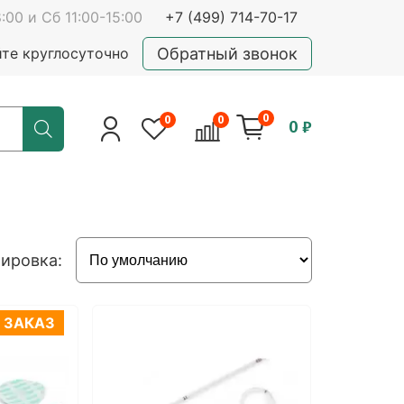
:00 и Сб 11:00-15:00
+7 (499) 714-70-17
Обратный звонок
йте круглосуточно
0
0
0
0 ₽
ировка:
 ЗАКАЗ