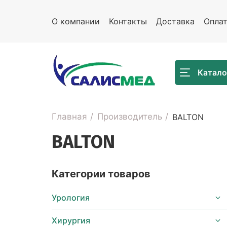
О компании
Контакты
Доставка
Опла
Катало
Главная
Производитель
BALTON
BALTON
Категории товаров
Урология
Хирургия