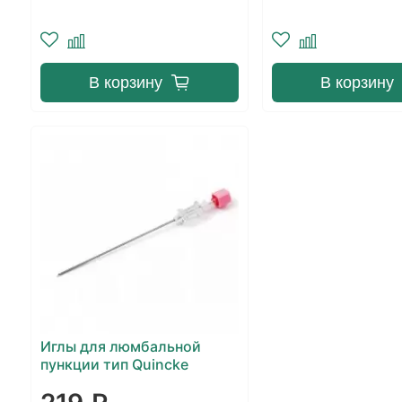
В корзину
В корзину
Иглы для люмбальной
пункции тип Quincke