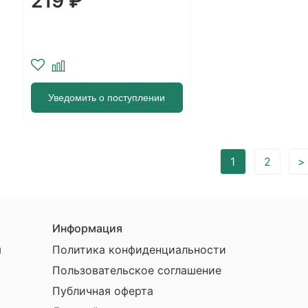
219 ₽
Уведомить о поступлении
1
2
>
Информация
ы
Политика конфиденциальности
Пользовательское соглашение
Публичная оферта