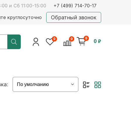
:00 и Сб 11:00-15:00
+7 (499) 714-70-17
Обратный звонок
йте круглосуточно
0
0
0
0 ₽
ка: