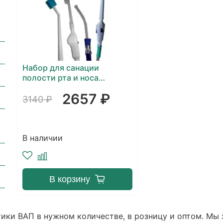
Набор для санации
полости рта и носа
Клинмаус
2657 ₽
3140 ₽
В наличии
В корзину
ики ВАП в нужном количестве, в розницу и оптом. Мы