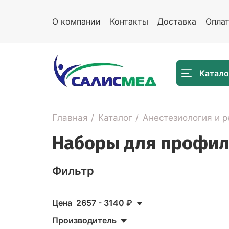
О компании
Контакты
Доставка
Опла
Катало
Главная
Каталог
Анестезиология и 
Наборы для профил
Фильтр
Цена
2657
-
3140
₽
Производитель