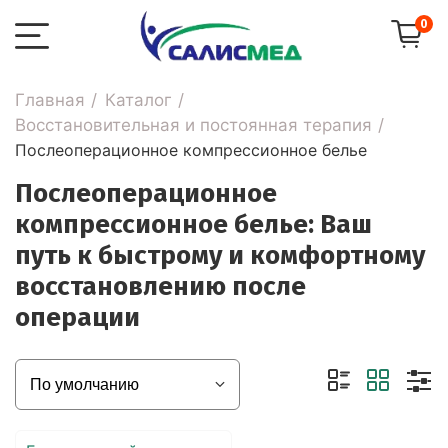
0
Главная
Каталог
Восстановительная и постоянная терапия
Послеоперационное компрессионное белье
Послеоперационное
компрессионное белье: Ваш
путь к быстрому и комфортному
восстановлению после
операции