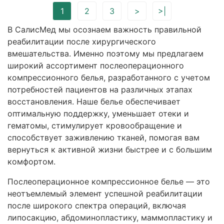
1
2
3
>
>|
В СалисМед мы осознаем важность правильной
реабилитации после хирургического
вмешательства. Именно поэтому мы предлагаем
широкий ассортимент послеоперационного
компрессионного белья, разработанного с учетом
потребностей пациентов на различных этапах
восстановления. Наше белье обеспечивает
оптимальную поддержку, уменьшает отеки и
гематомы, стимулирует кровообращение и
способствует заживлению тканей, помогая вам
вернуться к активной жизни быстрее и с большим
комфортом.
Послеоперационное компрессионное белье — это
неотъемлемый элемент успешной реабилитации
после широкого спектра операций, включая
липосакцию, абдоминопластику, маммопластику и