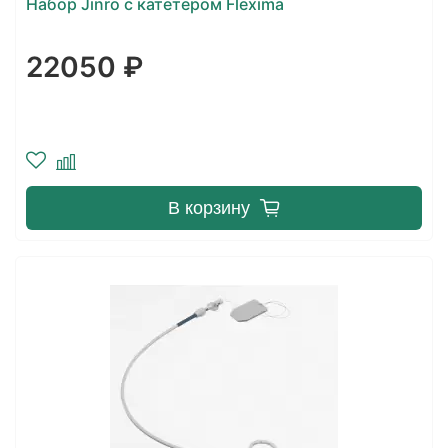
Набор Jinro с катетером Flexima
22050 ₽
В корзину