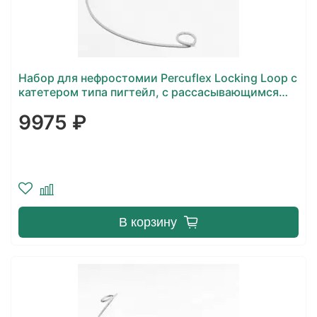
Набор для нефростомии Percuflex Locking Loop с
катетером типа пигтейл, c рассасывающимся
кончиком Fader Tip
9975 ₽
В корзину