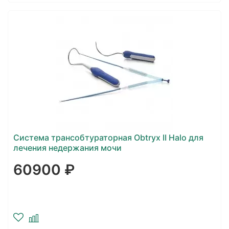
Система трансобтураторная Obtryx II Halo для
лечения недержания мочи
60900 ₽