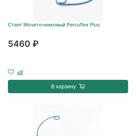
Стент Мочеточниковый Percuflex Plus
5460 ₽
В корзину