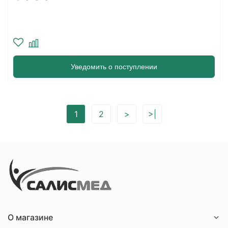
Уведомить о поступлении
1
2
>
>|
О магазине