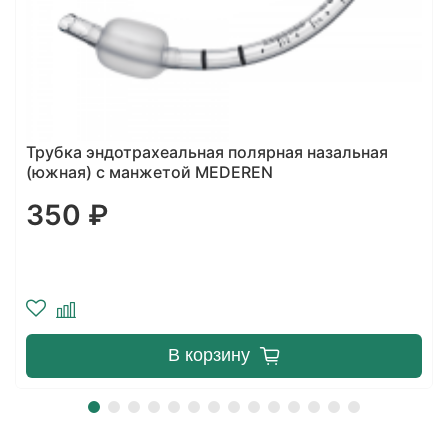
Трубка эндотрахеальная стандартная
одноразового использования с манжетой Alba
Healthcare
108 ₽
В корзину