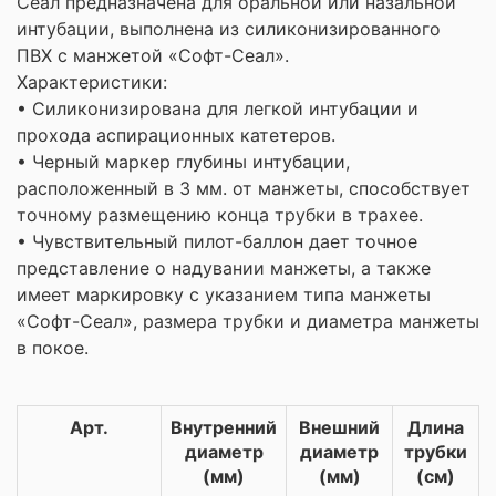
Сеал предназначена для оральной или назальной
интубации, выполнена из силиконизированного
ПВХ с манжетой «Софт-Сеал».
Характеристики:
• Силиконизирована для легкой интубации и
прохода аспирационных катетеров.
• Черный маркер глубины интубации,
расположенный в 3 мм. от манжеты, способствует
точному размещению конца трубки в трахее.
• Чувствительный пилот-баллон дает точное
представление о надувании манжеты, а также
имеет маркировку с указанием типа манжеты
«Софт-Сеал», размера трубки и диаметра манжеты
в покое.
Арт.
Внутренний
Внешний
Длина
диаметр
диаметр
трубки
(мм)
(мм)
(см)