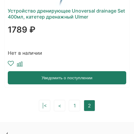
Устройство дренирующее Unoversal drainage Set
400мл, катетер дренажный Ulmer
1789 ₽
Нет в наличии
Уведомить о поступлении
|<
<
1
2