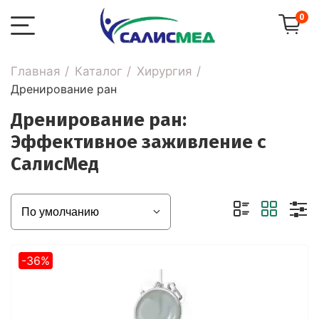
0
Главная
Каталог
Хирургия
Дренирование ран
Дренирование ран:
Эффективное заживление с
СалисМед
-36%