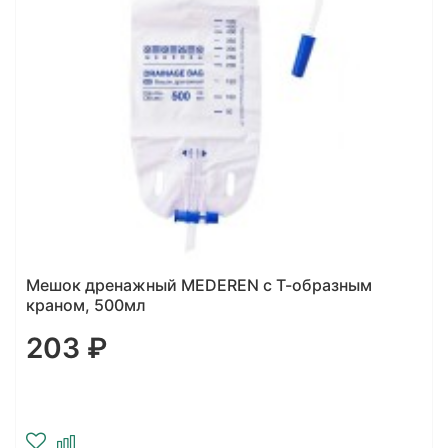
Мешок дренажный MEDEREN с Т-образным
краном, 500мл
203 ₽