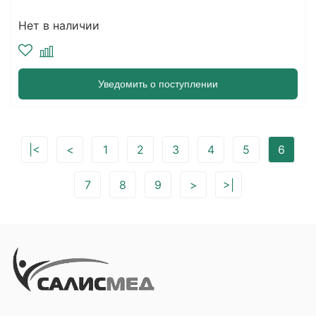
Нет в наличии
Уведомить о поступлении
|<
<
1
2
3
4
5
6
7
8
9
>
>|