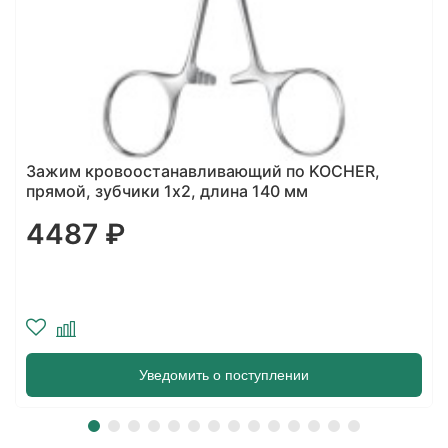
Ретрактор лопастной «Hosel» 15-405-05
1370 ₽
В корзину