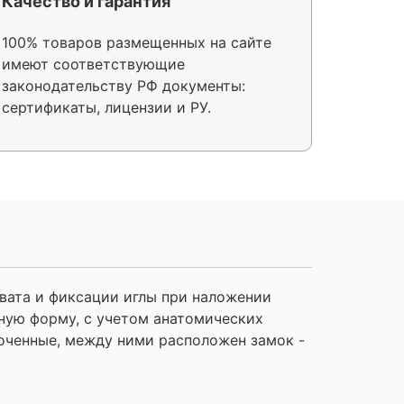
Качество и гарантия
100% товаров размещенных на сайте
имеют соответствующие
законодательству РФ документы:
сертификаты, лицензии и РУ.
хвата и фиксации иглы при наложении
ную форму, с учетом анатомических
лоченные, между ними расположен замок -