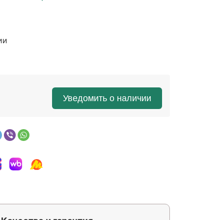
е
ии
Уведомить о наличии