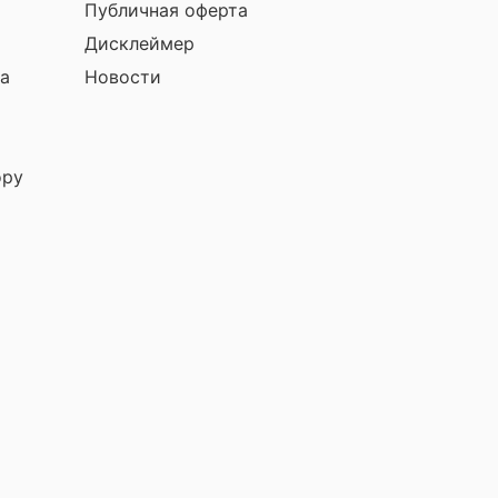
Публичная оферта
Дисклеймер
а
Новости
ору