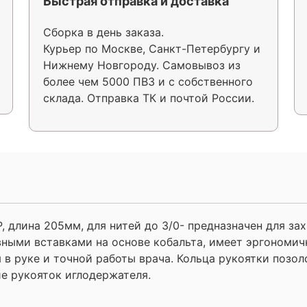
Быстрая отправка и доставка
Сборка в день заказа.
Курьер по Москве, Санкт-Петербургу и
Нижнему Новгороду. Самовывоз из
более чем 5000 ПВЗ и с собственного
склада. Отправка ТК и почтой России.
длина 205мм, для нитей до 3/0- предназначен для за
вными вставками на основе кобальта, имеет эргономич
 в руке и точной работы врача. Кольца рукоятки позо
е рукояток иглодержателя.