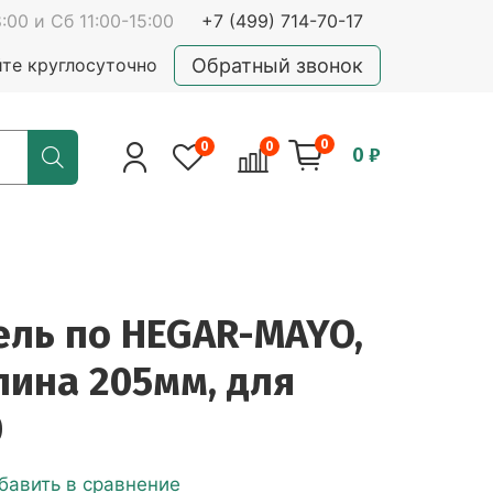
:00 и Сб 11:00-15:00
+7 (499) 714-70-17
Обратный звонок
йте круглосуточно
0
0
0
0 ₽
ель по HEGAR-MAYO,
лина 205мм, для
0
бавить в сравнение