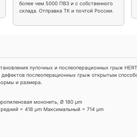
более чем 5000 ПВЗ и с собственного
склада. Отправка ТК и почтой России.
тановления пупочных и послеоперационных грыж HERTR
я дефектов послеоперационных грыж открытым способом
формы и размера.
ропиленовая мононить, Ø 180 µm
Средний = 418 µm Максимальный = 714 µm