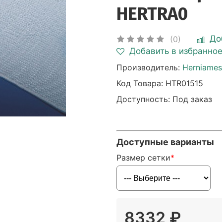
HERTRA0
До
(0)
Добавить в избранно
Производитель:
Herniame
Код Товара:
HTR01515
Доступность: Под заказ
Доступные варианты
Размер сетки
8332 ₽