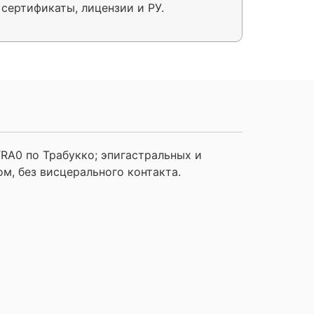
сертификаты, лицензии и РУ.
A0 по Трабукко; эпигастральных и
, без висцерального контакта.