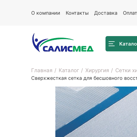
О компании
Контакты
Доставка
Опла
Катало
Главная
Каталог
Хирургия
Сетки х
Сверхжесткая сетка для бесшовного вос