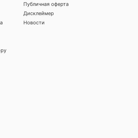
Публичная оферта
Дисклеймер
а
Новости
ору