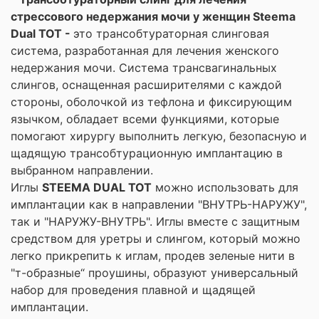
стрессового недержания мочи у женщин Steema
Dual TOT -
это трансобтураторная слинговая
система, разработанная для лечения женского
недержания мочи. Система трансвагинальных
слингов, оснащенная расширителями с каждой
стороны, оболочкой из тефлона и фиксирующим
язычком, обладает всеми функциями, которые
помогают хирургу выполнить легкую, безопасную и
щадящую трансобтурационную имплантацию в
выбранном направлении.
Иглы
STEEMA DUAL TOT
можно использовать для
имплантации как в направлении "ВНУТРЬ-НАРУЖУ",
так и "НАРУЖУ-ВНУТРЬ". Иглы вместе с защитным
средством для уретры и слингом, который можно
легко прикрепить к иглам, продев зеленые нити в
"т-образные“ проушины, образуют универсальный
набор для проведения плавной и щадящей
имплантации.