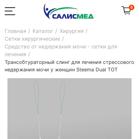
0
Главная
Каталог
Хирургия
Сетки хирургические
Средство от недержания мочи - сетки для
лечения
Трансобтураторный слинг для лечения стрессового
недержания мочи у женщин Steema Dual TOT