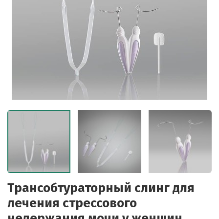
Трансобтураторный слинг для
лечения стрессового
недержания мочи у женщин