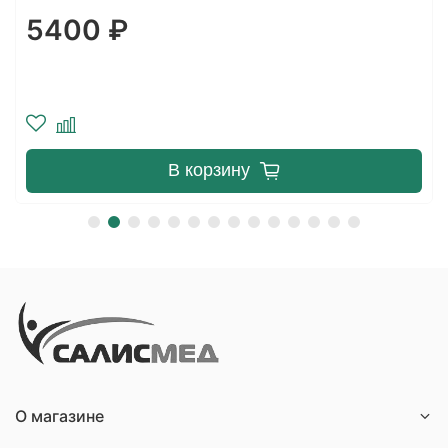
5400 ₽
4
В корзину
О магазине