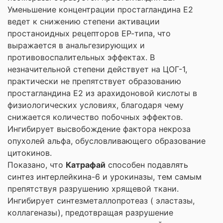
Уменьшение концентрации простагландина Е2
ведет к снижению степени активации
простаноидных рецепторов ЕР-типа, что
выражается в анальгезирующих и
противовоспалительных эффектах. В
незначительной степени действует на ЦОГ-1,
практически не препятствует образованию
простагландина Е2 из арахидоновой кислоты в
физиологических условиях, благодаря чему
снижается количество побочных эффектов.
Ингибирует высвобождение фактора некроза
опухолей альфа, обусловливающего образование
цитокинов.
Показано, что
Катрафай
способен подавлять
синтез интерлейкина-6 и урокиназы, тем самым
препятствуя разрушению хрящевой ткани.
Ингибирует синтезметаллопротеаз ( эластазы,
коллагеназы), предотвращая разрушение