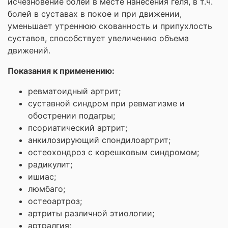
исчезновение болей в месте нанесения геля, в т.ч.
болей в суставах в покое и при движении,
уменьшает утреннюю скованность и припухлость
суставов, способствует увеличению объема
движений.
Показания к применению:
ревматоидный артрит;
суставной синдром при ревматизме и
обострении подагры;
псориатический артрит;
анкилозирующий спондилоартрит;
остеохондроз с корешковым синдромом;
радикулит;
ишиас;
люмбаго;
остеоартроз;
артриты различной этиологии;
артралгия;