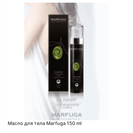
Масло для тела Marfuga 150 ml
Ит
Bi