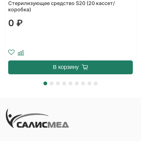
Стерилизующее средство S20 (20 кассет/
коробка)
0 ₽
В корзину