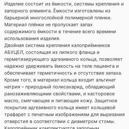
Изделие состоит из ёмкости, системы крепления и
запорного элемента. Ёмкости изготовлены из
барьерной многослойной полимерной пленки.
Материал плёнки не пропускает запах
содержимого ёмкости в течение всего времени
использования изделия.
Двойная система крепления калоприёмников
АБУЦЕЛ, состоящая из липкого фланца и
герметизирующего адгезивного кольца, позволяет
надежно удерживать ёмкость на теле пациента и
обеспечивает герметичность и отсутствие запаха.
Кроме того, в материал кольца входит альгинат
натрия – природный полисахарид, обладающий
ранозаживляющими свойствами, и касторовое
масло, смягчающее и питающее кожу. Защитное
покрытие адгезивного кольца имеет кольцевой
трафарет с печатным изображением для вырезания
отверстия в соответствии с диаметром стомы.
Калоприёмник комплектуются запорным