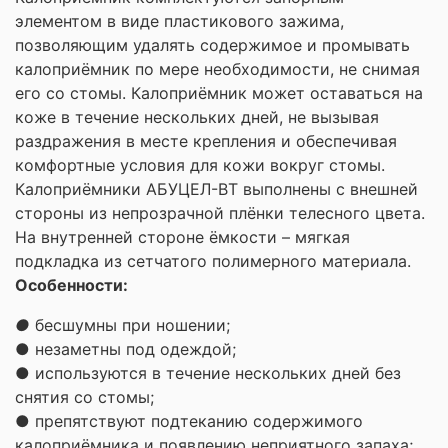
элементом в виде пластикового зажима,
позволяющим удалять содержимое и промывать
калоприёмник по мере необходимости, не снимая
его со стомы. Калоприёмник может оставаться на
коже в течение нескольких дней, не вызывая
раздражения в месте крепления и обеспечивая
комфортные условия для кожи вокруг стомы.
Калоприёмники АБУЦЕЛ-ВТ выполнены с внешней
стороны из непрозрачной плёнки телесного цвета.
На внутренней стороне ёмкости – мягкая
подкладка из сетчатого полимерного материала.
Особенности:
●
бесшумны при ношении;
● незаметны под одеждой;
● используются в течение нескольких дней без
снятия со стомы;
● препятствуют подтеканию содержимого
калоприёмника и появлению неприятного запаха;