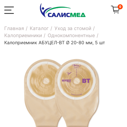
0
Главная
Каталог
Уход за стомой
Калоприемники
Однокомпонентные
Калоприемник АБУЦЕЛ-ВТ Ø 20-80 мм, 5 шт