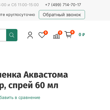
:00 и Сб 11:00-15:00
+7 (499) 714-70-17
Обратный звонок
йте круглосуточно
0
0
0
0 ₽
ленка Аквастома
р, спрей 60 мл
бавить в сравнение
е