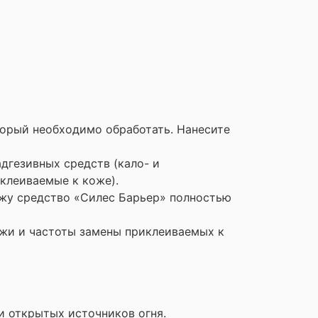
торый необходимо обработать. Нанесите
дгезивных средств (кало- и
иклеиваемые к коже).
ожу средство «Силеc Барьер» полностью
ожи и частоты замены приклеиваемых к
и открытых источников огня.