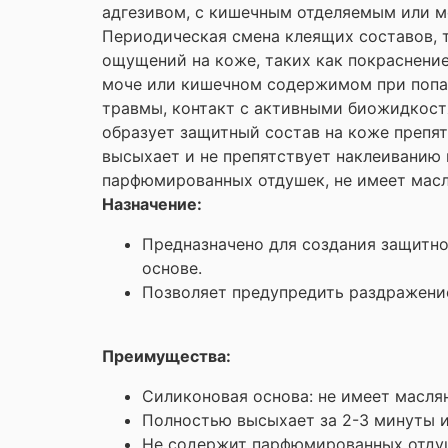
адгезивом, с кишечным отделяемым или м
Периодическая смена клеящих составов, т
ощущений на коже, таких как покраснени
моче или кишечном содержимом при попад
травмы, контакт с активными биожидкост
образует защитный состав на коже препя
высыхает и не препятствует наклеиванию 
парфюмированных отдушек, не имеет масл
Назначение:
Предназначено для создания защитно
основе.
Позволяет предупредить раздражение
Преимущества:
Силиконовая основа: не имеет масля
Полностью высыхает за 2-3 минуты и 
Не содержит парфюмированных отдуш