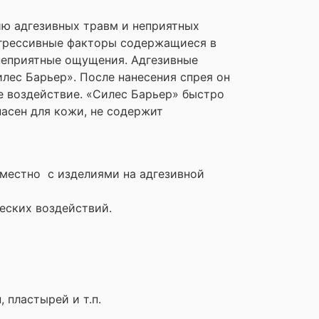
ию адгезивных травм и неприятных
 Агрессивные факторы содержащиеся в
неприятные ощущения. Адгезивные
лес Барьер». После нанесения спрея он
е воздействие. «Силес Барьер» быстро
пасен для кожи, не содержит
местно с изделиями на адгезивной
еских воздействий.
 пластырей и т.п.