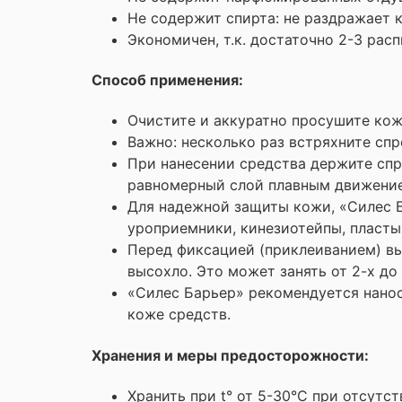
Не содержит спирта: не раздражает 
Экономичен, т.к. достаточно 2-3 рас
Способ применения:
Очистите и аккуратно просушите кож
Важно: несколько раз встряхните сп
При нанесении средства держите спр
равномерный слой плавным движени
Для надежной защиты кожи, «Силес Б
уроприемники, кинезиотейпы, пласты
Перед фиксацией (приклеиванием) вы
высохло. Это может занять от 2-х до 
«Силес Барьер» рекомендуется нанос
коже средств.
Хранения и меры предосторожности:
Хранить при t° от 5-30°С при отсутс