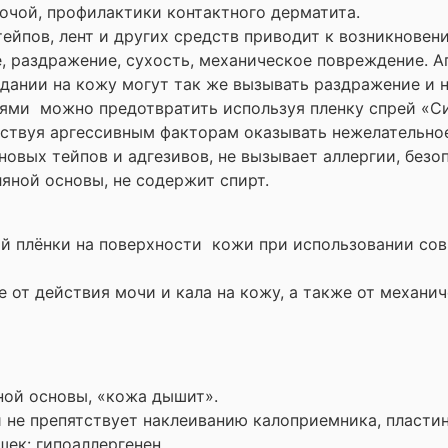
очой, профилактики контактного дерматита.
ейпов, лент и других средств приводит к возникновен
е, раздражение, сухость, механическое повреждение.
ании на кожу могут так же вызывать раздражение и 
ями можно предотвратить используя пленку спрей «Си
тствуя аргессивным факторам оказывать нежелательно
новых тейпов и адгезивов, не вызывает аллергии, безо
яной основы, не содержит спирт.
й плёнки на поверхности кожи при использовании сов
 от действия мочи и кала на кожу, а также от механич
ной основы, «кожа дышит».
не препятствует наклеиванию калоприемника, пластин,
ек: гипоаллергенен.