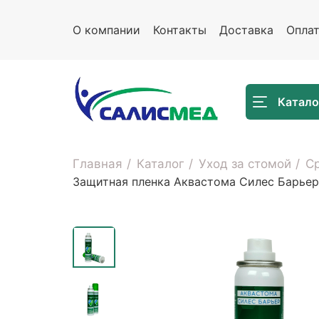
О компании
Контакты
Доставка
Опла
Катало
Главная
Каталог
Уход за стомой
Ср
Защитная пленка Аквастома Силес Барьер