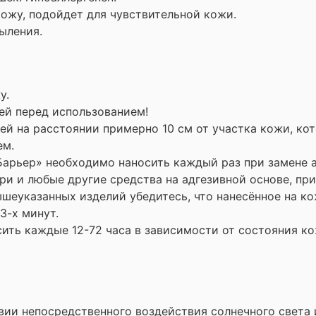
кожу, подойдет для чувствительной кожи.
пыления.
у.
рей перед использованием!
ей на расстоянии примерно 10 см от участка кожи, ко
ем.
арьер» необходимо наносить каждый раз при замене а
ри и любые другие средства на адгезивной основе, пр
шеуказанных изделий убедитесь, что нанесённое на к
3-х минут.
ить каждые 12-72 часа в зависимости от состояния к
твии непосредственного воздействия солнечного света 