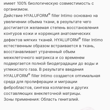
имеет 100% биологическую совместимость с
организмом.
®
Действие HYALUFORM
filler Intimo основано на
увеличении объема ткани, в результате чего
достигается желаемая степень восстановления
контуров кожи и коррекция анатомических
®
дефектов мягких тканей. HYALUFORM
filler Intimo
естественным образом встраивается в ткань,
восстанавливает утраченный объем
межклеточного матрикса и со временем
подвергается полной биодеградации до воды и
углекислого газа. В результате введения
®
HYALUFORM
filler Intimo создается оптимальная
среда для пролиферации и миграции
фибробластов, синтеза коллагена и других
составляющих внеклеточной матрицы.
Зоны применения: Область гениталий.