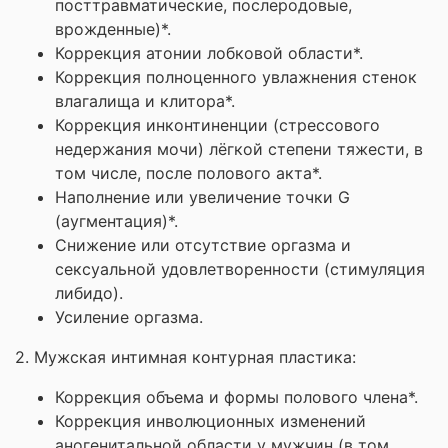
посттравматические, послеродовые,
врожденные)*.
Коррекция атонии лобковой области*.
Коррекция полноценного увлажнения стенок
влагалища и клитора*.
Коррекция инконтиненции (стрессового
недержания мочи) лёгкой степени тяжести, в
том числе, после полового акта*.
Наполнение или увеличение точки G
(аугментация)*.
Снижение или отсутствие оргазма и
сексуальной удовлетворенности (стимуляция
либидо).
Усиление оргазма.
2. Мужская интимная контурная пластика:
Коррекция объема и формы полового члена*.
Коррекция инволюционных изменений
аногенитальной области у мужчин (в том