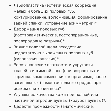
Лабиопластика (эстетическая коррекция
малых и больших половых губ,
контурирование, волюмизация, формирование
задней спайки, устранение асимметрии)*.
Деформация половых губ
(посттравматические, постоперационные,
послеродовые разрывы)*.
Зияние половой щели вследствие
недостаточно выраженных половых губ
(гипоплазия, аплазия)*.
Восстановление плотности и упругости
тканей в интимной зоне (при возрастных и
гормональных изменениях в организме, после
вагинальных (самостоятельных) родов, при
резком снижении веса*.
Улучшение качества кожи при полной или
частичной атрофии вульвы (крауроз вульвы)*.
Дефекты промежности (анатомические,