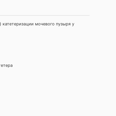
) катетеризации мочевого пузыря у
тетера