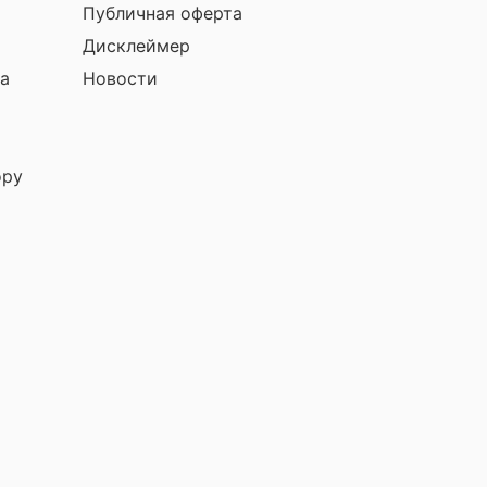
Публичная оферта
Дисклеймер
а
Новости
ору