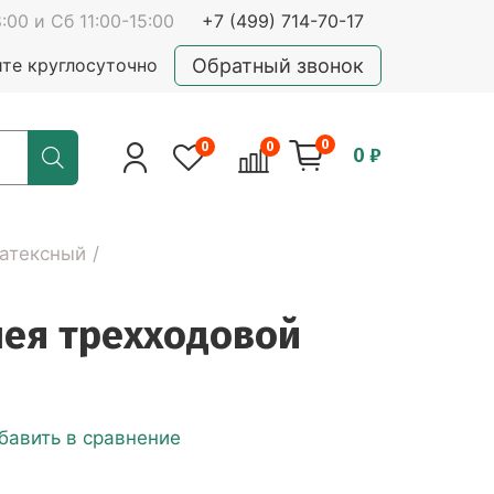
:00 и Сб 11:00-15:00
+7 (499) 714-70-17
Обратный звонок
йте круглосуточно
0
0
0
0 ₽
латексный
лея трехходовой
бавить в сравнение
е