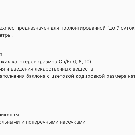
xmed предназначен для пролонгированной (до 7 суток
етры.
я
их катетеров (размер Ch/Fr 6; 8; 10)
ия и введения лекарственных веществ
аполнения баллона с цветовой кодировкой размера ка
иликоном
дольными и поперечными насечками