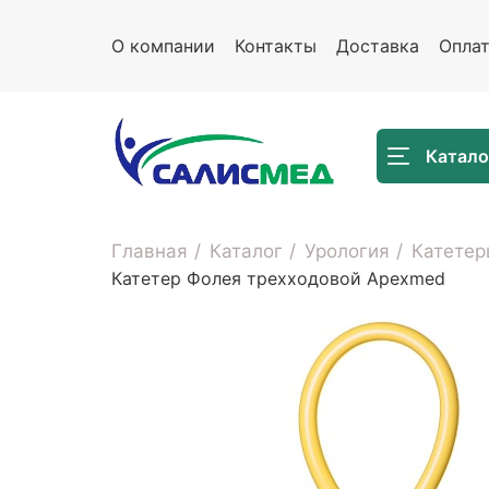
О компании
Контакты
Доставка
Опла
Катало
Главная
Каталог
Урология
Катетер
Катетер Фолея трехходовой Apexmed