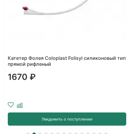
Катетер Фолея Coloplast Folisyl силиконовый тип
прямой рифленый
1670 ₽
Уведомить о поступлении