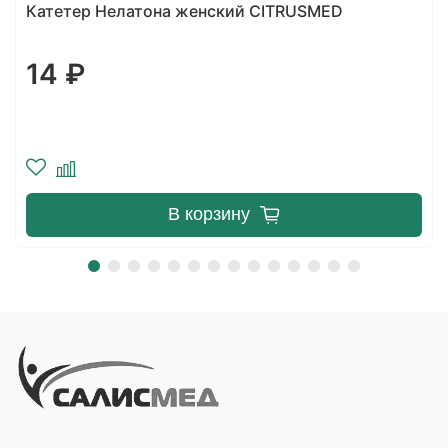
Катетер Нелатона мужской CITRUSMED
15 ₽
В корзину