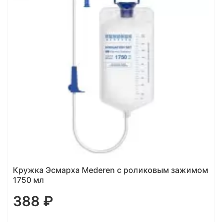
м
Кружка Эсмарха Mederen с роликовым зажимом
1750 мл
388 ₽