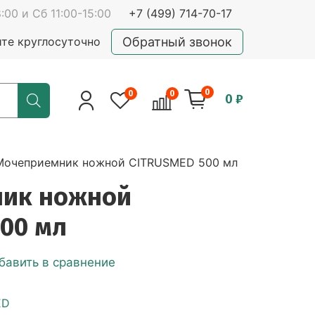
:00 и Сб 11:00-15:00
+7 (499) 714-70-17
Обратный звонок
йте круглосуточно
0
0
0
0 ₽
Мочеприемник ножной CITRUSMED 500 мл
ик ножной
00 мл
бавить в сравнение
е
ED