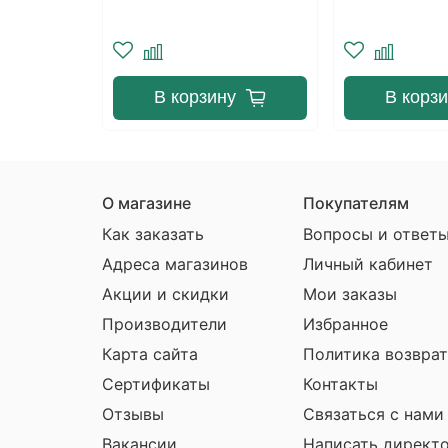
ну
В корзину
В кор
О магазине
Покупателям
Как заказать
Вопросы и ответ
Адреса магазинов
Личный кабинет
Акции и скидки
Мои заказы
Производители
Избранное
Карта сайта
Политика возврат
Сертификаты
Контакты
Отзывы
Связаться с нами
Вакансии
Написать директ