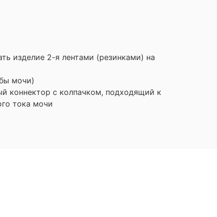
ть изделие 2-я лентами (резинками) на
обы мочи)
ый коннектор с колпачком, подходящий к
ого тока мочи