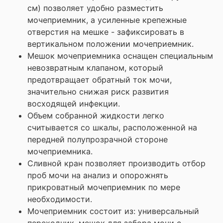
см) позволяет удобно разместить
мочеприемник, а усиленные крепежные
отверстия на мешке - зафиксировать в
вертикальном положении мочеприемник.
Мешок мочеприемника оснащен специальным
невозвратным клапаном, который
предотвращает обратный ток мочи,
значительно снижая риск развития
восходящей инфекции.
Объем собранной жидкости легко
считывается со шкалы, расположенной на
передней полупрозрачной стороне
мочеприемника.
Сливной кран позволяет производить отбор
проб мочи на анализ и опорожнять
прикроватный мочеприемник по мере
необходимости.
Мочеприемник состоит из: универсальный
переходник, мешок для забора мочи с