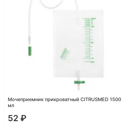
0
Мочеприемник INEKTA прикроватный 1000 мл
50 ₽