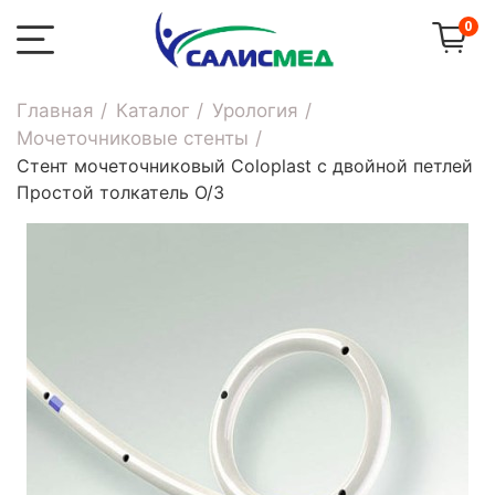
0
Главная
Каталог
Урология
Мочеточниковые стенты
Стент мочеточниковый Coloplast с двойной петлей
Простой толкатель О/З