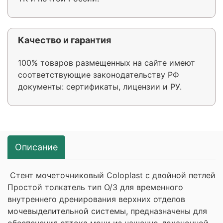
Качество и гарантия
100% товаров размещенных на сайте имеют
соответствующие законодательству РФ
документы: сертификаты, лицензии и РУ.
Описание
Стент мочеточниковый Coloplast с двойной петлей
Простой толкатель тип О/З для временного
внутреннего дренирования верхних отделов
мочевыделительной системы, предназначены для
обеспечения оттока мочи из чашечно-лоханочной