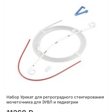
Набор Урекат для ретроградного стентирования
мочеточника для ЭУВЛ и педиатрии