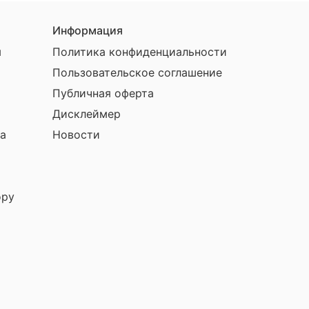
Информация
ы
Политика конфиденциальности
Пользовательское соглашение
Публичная оферта
Дисклеймер
а
Новости
ору