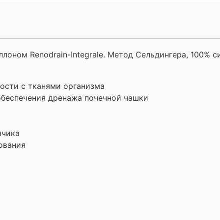
лоном Renodrain-Integrale. Метод Сельдингера, 100% с
ости с тканями организма
обеспечения дренажа почечной чашки
нчика
ования