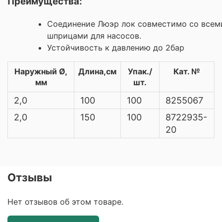
Преимущества:
Соединение Люэр лок совместимо со всем
шприцами для насосов.
Устойчивость к давлению до 2бар
Наружный Ø,
Длина,см
Упак./
Кат. №
мм
шт.
2,0
100
100
8255067
2,0
150
100
8722935-
20
Отзывы
Нет отзывов об этом товаре.