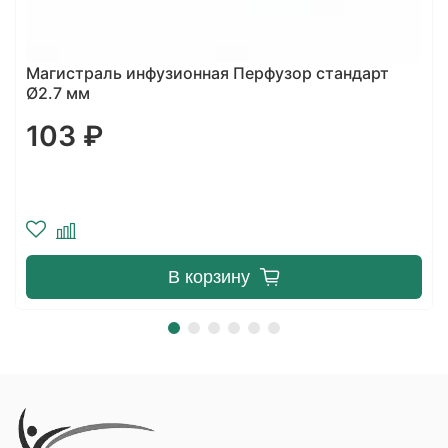
Насос для энтерального питания Энтеропорт
Плюс
159000 ₽
Уведомить о поступлении