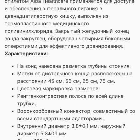
стилетом Alba Healthcare применяется для доступа
и обеспечения энтерального питания в
двенадцатиперстную кишку, выполнен из
термопластичного медицинского
поливинилхлорида. Закрытый желудочный конец
зонда закруглен, оборудован четырьмя боковыми
отверстиями для эффективного дренирования.
Характеристики:
На зонд нанесена разметка глубины стояния.
Метки от дистального конца расположены на
расстоянии 45 см, 55 см, 65 см, 75 см.
Цветовая маркировка размеров.
Рентгенконтрастная полоса по всей длине
трубки.
Воронкообразный коннектор, совместимый со
всеми стандартными адапторами.
Внутренний диаметр 3.8±0.1 мм, наружный
диаметр 5.3±0.1 мм.