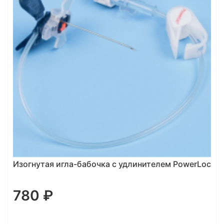
Изогнутая игла-бабочка с удлинителем PowerLoc
780 ₽