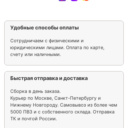
Удобные способы оплаты
Сотрудничаем с физическими и
юридическими лицами. Оплата по карте,
счету или наличными.
Быстрая отправка и доставка
Сборка в день заказа.
Курьер по Москве, Санкт-Петербургу и
Нижнему Новгороду. Самовывоз из более чем
5000 ПВЗ и с собственного склада. Отправка
ТК и почтой России.