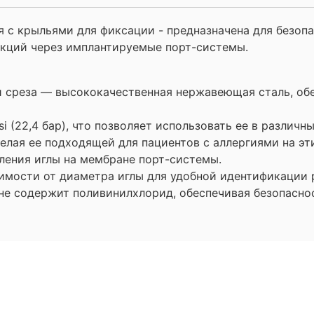
с крыльями для фиксации - предназначена для безопас
кций через имплантируемые порт-системы.
и среза — высококачественная нержавеющая сталь, о
i (22,4 бар), что позволяет использовать ее в различ
делая ее подходящей для пациентов с аллергиями на эт
ления иглы на мембране порт-системы.
имости от диаметра иглы для удобной идентификации 
не содержит поливинилхлорид, обеспечивая безопаснос