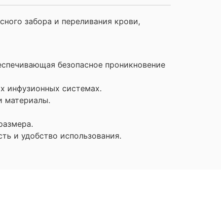
ного забора и переливания крови,
беспечивающая безопасное проникновение
ных инфузионных системах.
и материалы.
размера.
ть и удобство использования.