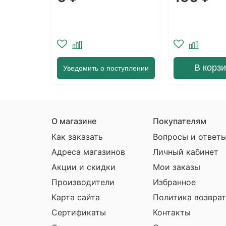
мкм)
мкм)
В корзину
В корз
ступлении
О магазине
Покупателям
Как заказать
Вопросы и ответ
Адреса магазинов
Личный кабинет
Акции и скидки
Мои заказы
Производители
Избранное
Карта сайта
Политика возврат
Сертификаты
Контакты