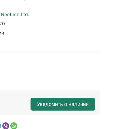
е
Neotech Ltd.
20
ии
Уведомить о наличии