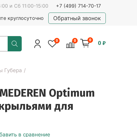
:00 и Сб 11:00-15:00
+7 (499) 714-70-17
Обратный звонок
йте круглосуточно
0
0
0
0 ₽
ы Губера
а MEDEREN Optimum
 крыльями для
бавить в сравнение