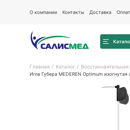
О компании
Контакты
Доставка
Опла
Катало
Главная
Каталог
Восстановительная
Игла Губера MEDEREN Optimum изогнутая 