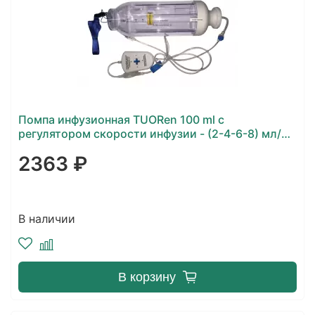
Помпа инфузионная TUORen 100 ml с
регулятором скорости инфузии - (2-4-6-8) мл/
час, с безопасным ВВ катетером 18G
2363 ₽
В наличии
В корзину