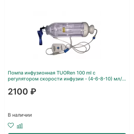
Помпа инфузионная TUORen 100 ml с
регулятором скорости инфузии - (4-6-8-10) мл/
час
2100 ₽
В наличии