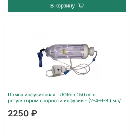
В корзину
Помпа инфузионная TUORen 150 ml с
регулятором скорости инфузии - (2-4-6-8 ) мл/
час
2250 ₽