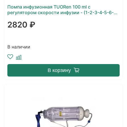
Помпа инфузионная TUORen 100 ml с
регулятором скорости инфузии - (1-2-3-4-5-6-7-
8-9-10-11-12-13-14-15) мл/час
2820 ₽
В наличии
В корзину