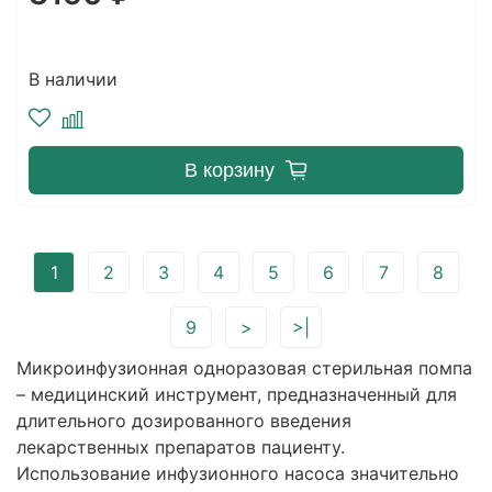
В наличии
В корзину
1
2
3
4
5
6
7
8
9
>
>|
Микроинфузионная одноразовая стерильная помпа
– медицинский инструмент, предназначенный для
длительного дозированного введения
лекарственных препаратов пациенту.
Использование инфузионного насоса значительно