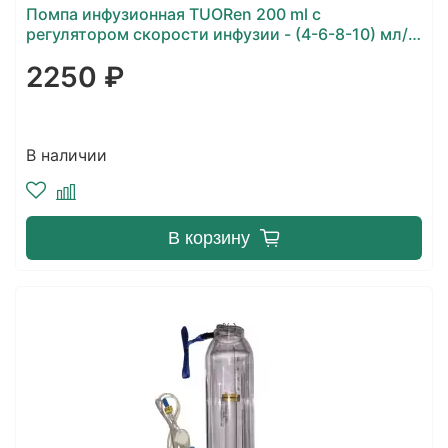
Помпа инфузионная TUORen 200 ml с
регулятором скорости инфузии - (4-6-8-10) мл/
час
2250 ₽
В наличии
В корзину