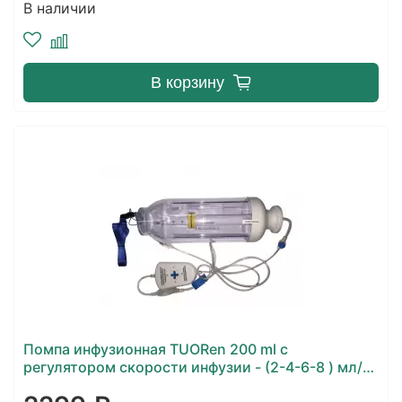
В наличии
В корзину
Помпа инфузионная TUORen 200 ml с
регулятором скорости инфузии - (2-4-6-8 ) мл/
час