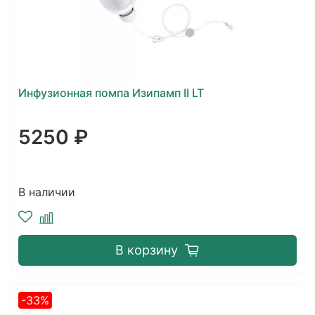
Инфузионная помпа Изипамп II LT
5250 ₽
В наличии
В корзину
-33%