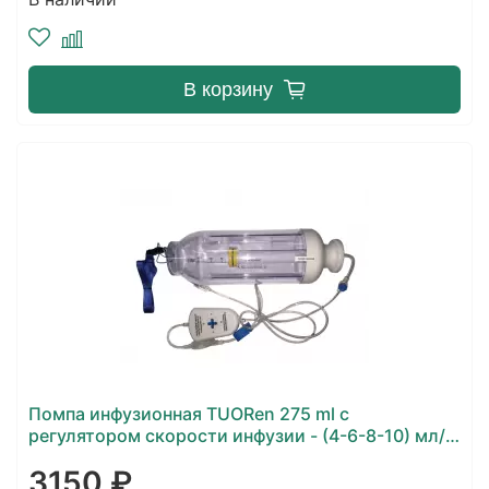
В корзину
Помпа инфузионная TUORen 275 ml с
регулятором скорости инфузии - (4-6-8-10) мл/
час
3150 ₽