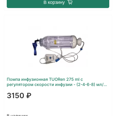
В корзину
Помпа инфузионная TUORen 275 ml с
регулятором скорости инфузии - (2-4-6-8) мл/
час
3150 ₽
В наличии