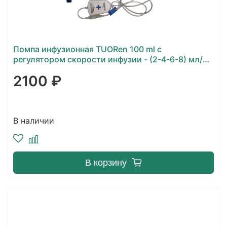
Помпа инфузионная TUORen 100 ml с
регулятором скорости инфузии - (2-4-6-8) мл/
час
2100 ₽
В наличии
В корзину