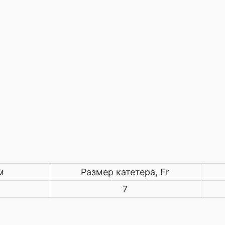
м
Размер катетера, Fr
7