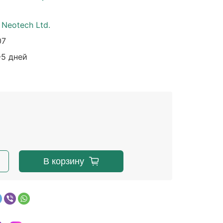
е
Neotech Ltd.
07
-5 дней
В корзину