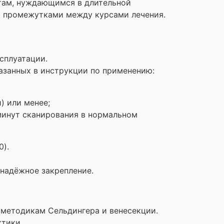
нтам, нуждающимся в длительной
ми промежутками между курсами лечения.
сплуатации.
азанных в инструкции по применению:
) или менее;
 минут сканирования в нормальном
0).
надёжное закрепление.
 методикам Сельдингера и венесекции.
ктики.