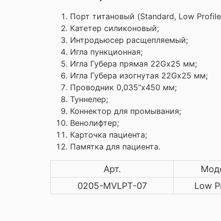
Порт титановый (Standard, Low Profile,
Катетер силиконовый;
Интродьюсер расщепляемый;
Игла пункционная;
Игла Губера прямая 22Gx25 мм;
Игла Губера изогнутая 22Gx25 мм;
Проводник 0,035’’x450 мм;
Туннелер;
Коннектор для промывания;
Венолифтер;
Карточка пациента;
Памятка для пациента.
Арт.
Мод
0205-MVLPT-07
Low Pr