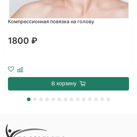
Бандаж компрессионный ниже колен
7113 ₽
В корзину