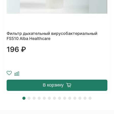
Фильтр дыхательный антибактериальный Int'Air
электростатический стерильный
104 ₽
Уведомить о поступлении