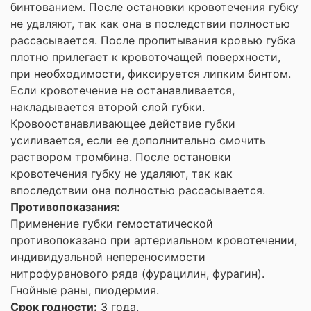
бинтованием. После остановки кровотечения губку
не удаляют, так как она в последствии полностью
рассасывается. После пропитывания кровью губка
плотно прилегает к кровоточащей поверхности,
при необходимости, фиксируется липким бинтом.
Если кровотечение не останавливается,
накладывается второй слой губки.
Кровоостанавливающее действие губки
усиливается, если ее дополнительно смочить
раствором тромбина. После остановки
кровотечения губку не удаляют, так как
впоследствии она полностью рассасывается.
Противопоказания:
Применение губки гемостатической
противопоказано при артериальном кровотечении,
индивидуальной непереносимости
нитрофуранового ряда (фурацилин, фурагин).
Гнойные раны, пиодермия.
Срок годности:
3 года.