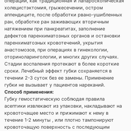
операций, как традиционная и лапароскопическая
холецистэктомия, грыжесечении, остром
аппендиците, после обработки рвано-ушибленных
ран, обработке ран заживающих вторичным
натяжением при панкреатитах, заполнение
дефектов паренхиматозных органов и остановки
паренхиматозных кровотечений, укрытия
анастомозов, при операциях в гинекологии,
оториноларингологии, и многих других случаях.
Стадии воспаления протекают в более короткие
сроки. Лечебный эффект губки сохраняется в
течении 2-3 суток без ее замены. Применение
губки не вызывает у пациентов нареканий.
Способ применения:
Губку гемостатическую соблюдая правила
асептики извлекают из упаковки, накладывают на
кровоточащее место и прижимают к нему в
течение 1-2 минуты , или плотно тампонируют
кровоточащую поверхность с последующим