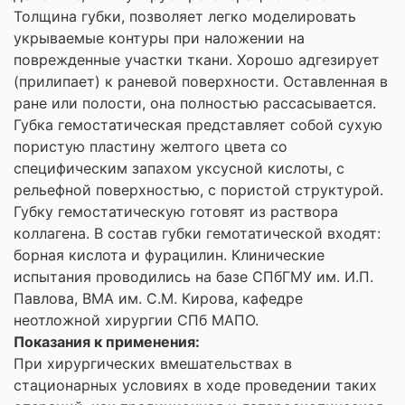
Толщина губки, позволяет легко моделировать
укрываемые контуры при наложении на
поврежденные участки ткани. Хорошо адгезирует
(прилипает) к раневой поверхности. Оставленная в
ране или полости, она полностью рассасывается.
Губка гемостатическая представляет собой сухую
пористую пластину желтого цвета со
специфическим запахом уксусной кислоты, с
рельефной поверхностью, с пористой структурой.
Губку гемостатическую готовят из раствора
коллагена. В состав губки гемотатической входят:
борная кислота и фурацилин. Клинические
испытания проводились на базе СПбГМУ им. И.П.
Павлова, ВМА им. С.М. Кирова, кафедре
неотложной хирургии СПб МАПО.
Показания к применения:
При хирургических вмешательствах в
стационарных условиях в ходе проведении таких