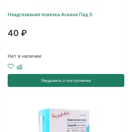
Неадгезивная повязка Аскина Пад S
40 ₽
Нет в наличии
Уведомить о поступлении