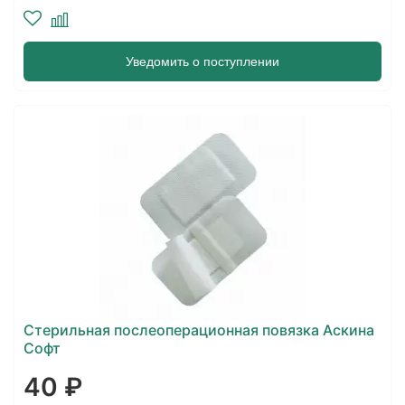
Уведомить о поступлении
Стерильная послеоперационная повязка Аскина
Софт
40 ₽