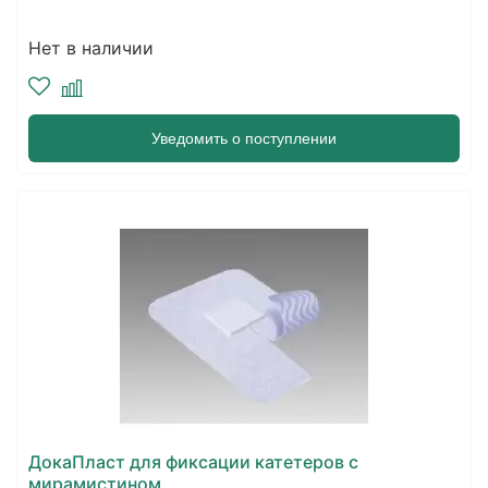
Нет в наличии
Уведомить о поступлении
ДокаПласт для фиксации катетеров с
мирамистином