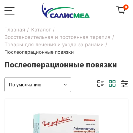
0
Главная
Каталог
Восстановительная и постоянная терапия
Товары для лечения и ухода за ранами
Послеоперационные повязки
Послеоперационные повязки