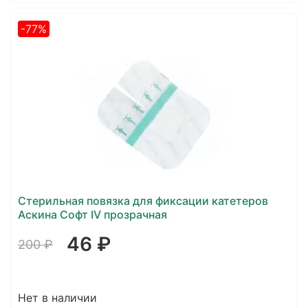
-77%
Стерильная повязка для фиксации катетеров
Аскина Софт IV прозрачная
46 ₽
200 ₽
Нет в наличии