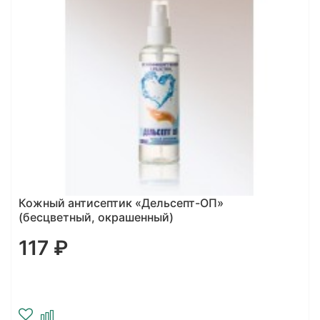
Кожный антисептик «Дельсепт-ОП»
(бесцветный, окрашенный)
117 ₽