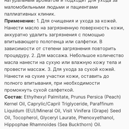
маломобильными людьми и пациентами
паллиативных клиник.
Применение:
1. Для очищения и ухода за кожей.
Нанести масло на загрязненную поверхность кожи,
аккуратно удалить загрязнения с помощью
впитывающего полотенца или салфетки. В
зависимости от степени загрязнения повторить
процедуру. 2. Для массажа. Небольшое количество
масла нанести на сухую или влажную кожу тела и
провести массаж. 3. Для ухода за сухой кожей.
Нанести на сухие участки кожи, оставить до
полного впитывания, при необходимости
промокнуть сухой салфеткой.
Состав:
Ethylhexyl Palmitate, Prunus Persica (Peach)
Kernel Oil, Caprylic/Capril Triglyceride, Paraffinum
Liquidum (EU)/Mineral Oil, Visit Vinifera (Grape) Seed
Oil, Tocopherol, Glyceryl Laurate, Phenoxyethanol,
Hippophae Rhamnoides (Sea Buckthorn) Oil.