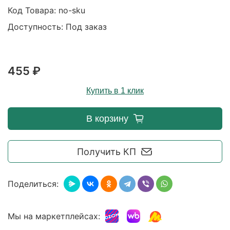
Код Товара:
no-sku
Доступность: Под заказ
455 ₽
Купить в 1 клик
В корзину
Получить КП
Поделиться:
Мы на маркетплейсах: