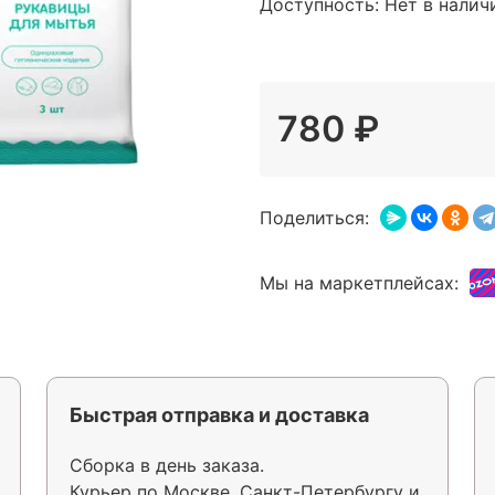
Доступность: Нет в налич
780 ₽
Поделиться:
Мы на маркетплейсах:
Быстрая отправка и доставка
Сборка в день заказа.
Курьер по Москве, Санкт-Петербургу и