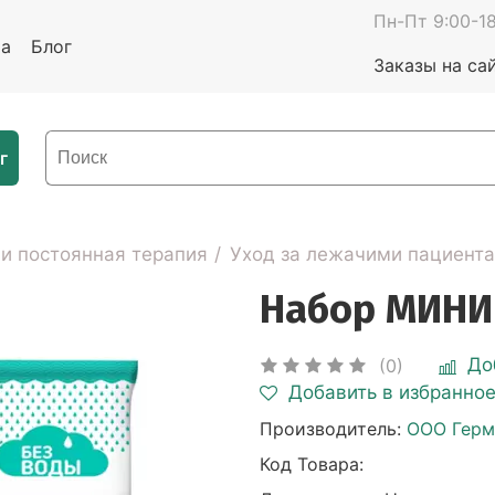
Пн-Пт 9:00-18
та
Блог
Заказы на са
г
 и постоянная терапия
Уход за лежачими пациент
Набор МИНИ
До
(0)
Добавить в избранно
Производитель:
ООО Герм
Код Товара: