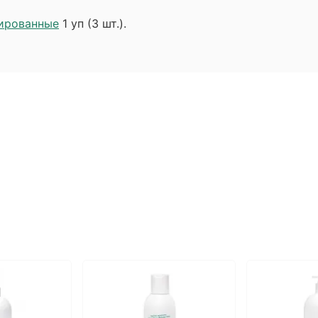
нированные
1 уп (3 шт.).