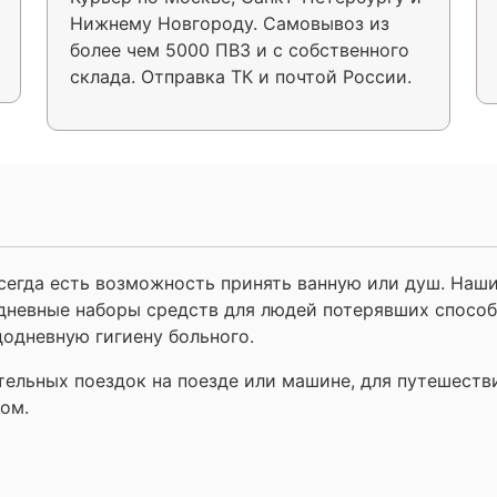
Нижнему Новгороду. Самовывоз из
более чем 5000 ПВЗ и с собственного
склада. Отправка ТК и почтой России.
сегда есть возможность принять ванную или душ. Наш
невные наборы средств для людей потерявших способ
дневную гигиену больного.
льных поездок на поезде или машине, для путешестви
дом.