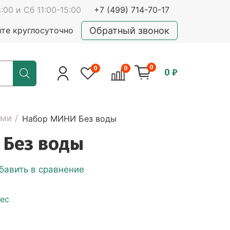
:00 и Сб 11:00-15:00
+7 (499) 714-70-17
Обратный звонок
йте круглосуточно
0
0
0
0 ₽
ами
Набор МИНИ Без воды
 Без воды
бавить в сравнение
е
ес