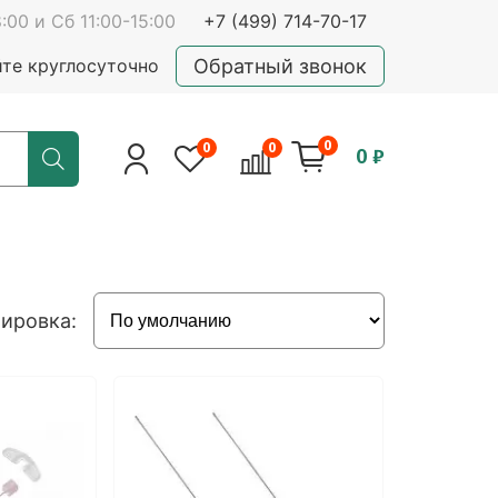
:00 и Сб 11:00-15:00
+7 (499) 714-70-17
Обратный звонок
йте круглосуточно
0
0
0
0 ₽
ировка: