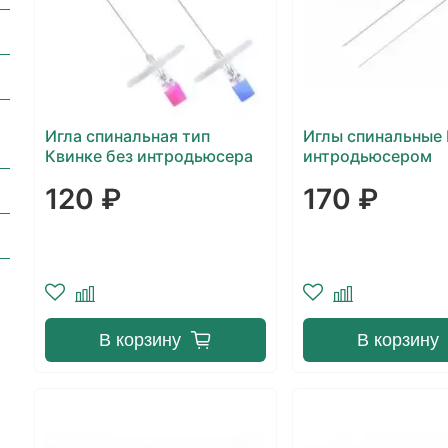
Игла спинальная тип
Иглы спинальные 
Квинке без интродьюсера
интродьюсером
120 ₽
170 ₽
В корзину
В корзину