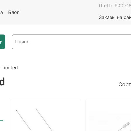
Пн-Пт 9:00-18
та
Блог
Заказы на са
г
 Limited
d
Сорт