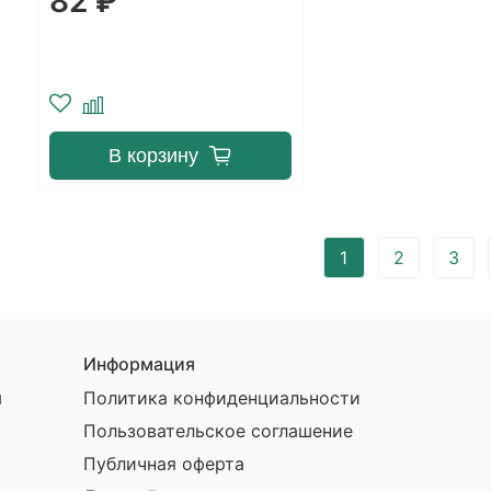
82 ₽
с системой крепления Poly
Medicure
В корзину
1
2
3
Информация
ы
Политика конфиденциальности
Пользовательское соглашение
Публичная оферта