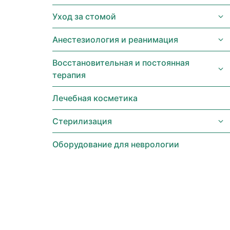
Уход за стомой
Анестезиология и реанимация
Восстановительная и постоянная
терапия
Лечебная косметика
Стерилизация
Оборудование для неврологии