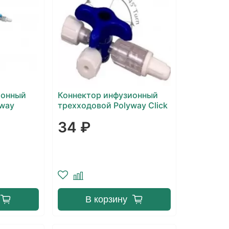
ионный
Коннектор инфузионный
yway
трехходовой Polyway Click
34 ₽
В корзину