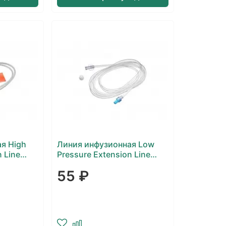
я High
Линия инфузионная Low
 Line
Pressure Extension Line
ия)
(низкого давления)
55 ₽