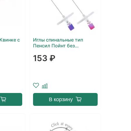
Квинке с
Иглы спинальные тип
Пенсил Пойнт без
интродьюсера
153 ₽
В корзину