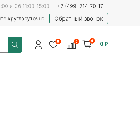
:00 и Сб 11:00-15:00
+7 (499) 714-70-17
Обратный звонок
йте круглосуточно
0
0
0
0 ₽