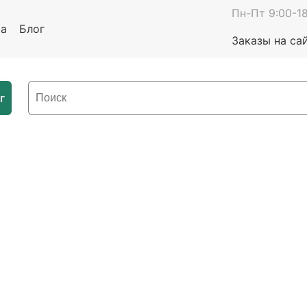
Пн-Пт 9:00-18
та
Блог
Заказы на са
г