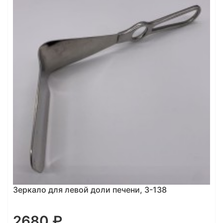
Зеркало для левой доли печени, З-138
2680 ₽