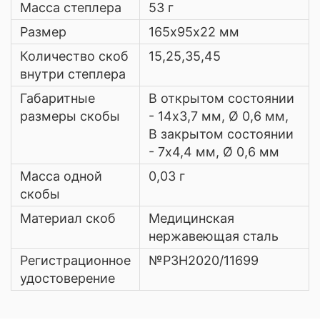
Масса степлера
53 г
Размер
165х95х22 мм
Количество скоб
15,25,35,45
внутри степлера
Габаритные
В открытом состоянии
размеры скобы
- 14х3,7 мм, Ø 0,6 мм,
В закрытом состоянии
- 7х4,4 мм, Ø 0,6 мм
Масса одной
0,03 г
скобы
Материал скоб
Медицинская
нержавеющая сталь
Регистрационное
№РЗН2020/11699
удостоверение