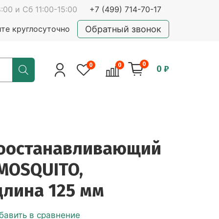
:00 и Сб 11:00-15:00
+7 (499) 714-70-17
Обратный звонок
йте круглосуточно
0
0
0
0 ₽
оостанавливающий
MOSQUITO,
длина 125 мм
бавить в сравнение