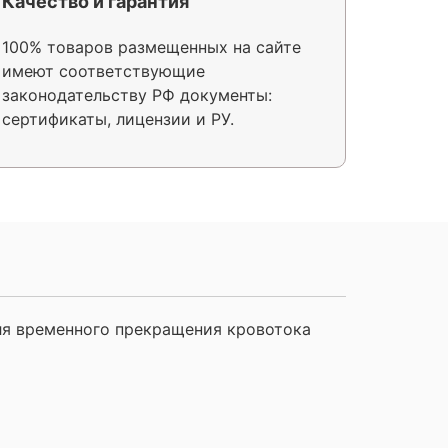
Качество и гарантия
100% товаров размещенных на сайте
имеют соответствующие
законодательству РФ документы:
сертификаты, лицензии и РУ.
ля временного прекращения кровотока