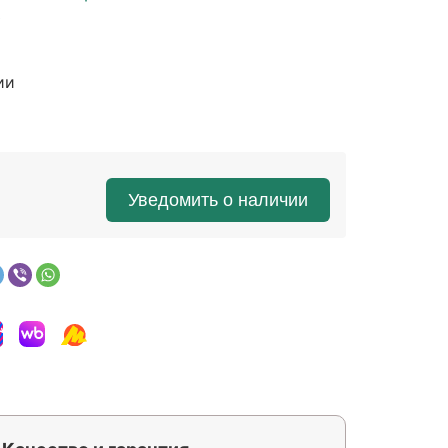
е
ии
Уведомить о наличии