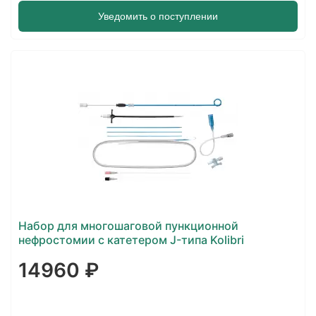
Уведомить о поступлении
Набор для многошаговой пункционной
нефростомии с катетером J-типа Kolibri
14960 ₽