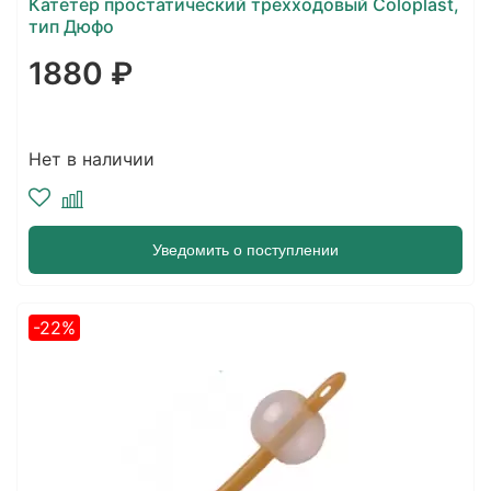
Катетер простатический трехходовый Coloplast,
тип Дюфо
1880 ₽
Нет в наличии
Уведомить о поступлении
-22%