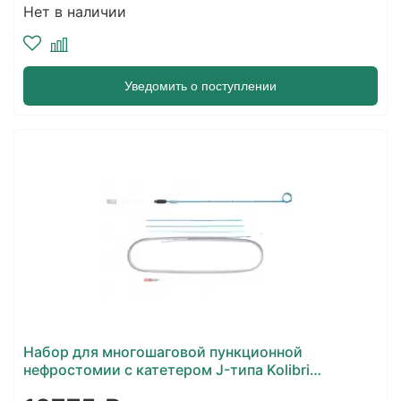
Нет в наличии
Уведомить о поступлении
Набор для многошаговой пункционной
нефростомии с катетером J-типа Kolibri
(сокращенный)