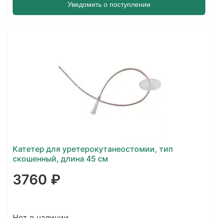
Уведомить о поступлении
Катетер для уретерокутанеостомии, тип
скошенный, длина 45 см
3760 ₽
Нет в наличии