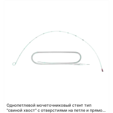
Однопетлевой мочеточниковый стент тип
"свиной хвост" с отверстиями на петле и прямой