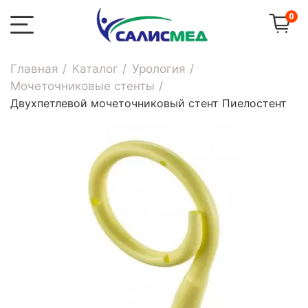
0
Главная
Каталог
Урология
Мочеточниковые стенты
Двухпетлевой мочеточниковый стент Пиелостент