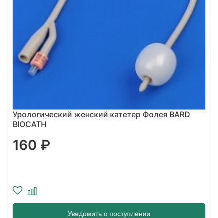
Урологический женский катетер Фолея BARD
BIOCATH
160 ₽
Уведомить о поступлении