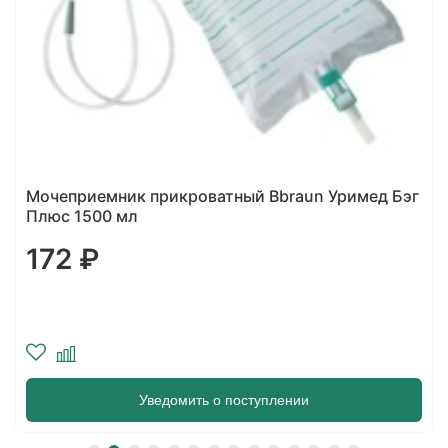
г
Мочеприемник прикроватный Bbraun Уримед Бэг
Плюс 1500 мл
172 ₽
Уведомить о поступлении