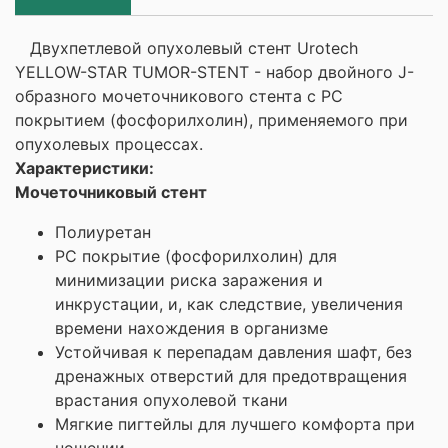
Двухпетлевой опухолевый стент Urotech
YELLOW-STAR TUMOR-STENT - набор двойного J-
образного мочеточникового стента с РС
покрытием (фосфорилхолин), применяемого при
опухолевых процессах.
Характеристики:
Мочеточниковый стент
Полиуретан
РС покрытие (фосфорилхолин) для
минимизации риска заражения и
инкрустации, и, как следствие, увеличения
времени нахождения в организме
Устойчивая к перепадам давления шафт, без
дренажных отверстий для предотвращения
врастания опухолевой ткани
Мягкие пигтейлы для лучшего комфорта при
ношении