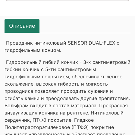
Описание
Проводник нитиноловый SENSOR DUAL-FLEX с
гидрофильным концом.
Гидрофильный гибкий кончик - 3-х сантиметровый
гибкий кончик с 5-ти сантиметровым
гидрофильным покрытием, обеспечивает легкое
скольжение, высокая гибкость и мягкость
проводника позволяет проходить сужения и
огибать камни и преодолевать другие препятствия.
Вольфрам входит в состав материала. Прекрасная
визаулизация кончика на рентгене. Нитиноловый
сердечник, ПТФЭ покрытие. Гладкое
Политетрафторэтиленовое (ПТФЭ) покрытие
улучшает управляемость и облегчает проведение