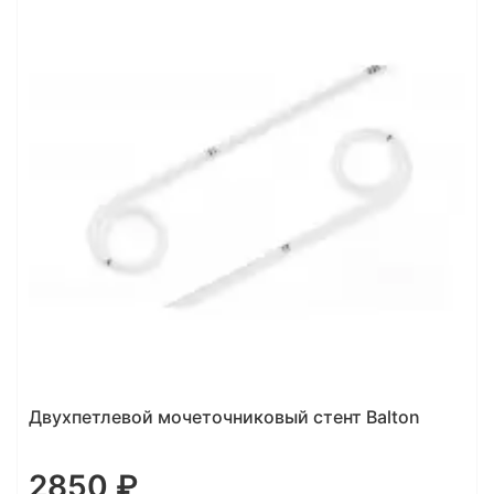
Полиуретановый стент UROSOFT полный набор,
тип (открытый)
3670 ₽