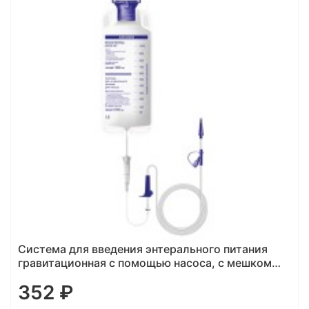
Система для введения энтерального питания
гравитационная с помощью насоса, с мешком
1000 мл APEXMED (коннектор переходной,
352 ₽
дополнительный Y- порт с коннектором Luer-
Lock)