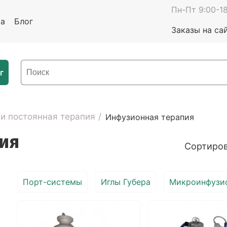
Пн-Пт 9:00-18
та
Блог
Заказы на са
г
 и постоянная терапия
Инфузионная терапия
ия
Сортиров
Порт-системы
Иглы Губера
Микроинфузи