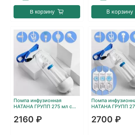
В корзину
В корзину
Помпа инфузионная
Помпа инфузионн
НАТАНА ГРУПП 275 мл с
НАТАНА ГРУПП 27
постоянной скоростью
регулятором ско
2160 ₽
2700 ₽
инфузии 0/1/2/3/4
мл/ч