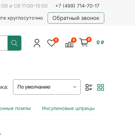
:00 и Сб 11:00-15:00
+7 (499) 714-70-17
Обратный звонок
йте круглосуточно
0
0
0
0 ₽
ка:
онные помпы
Инсулиновые шприцы