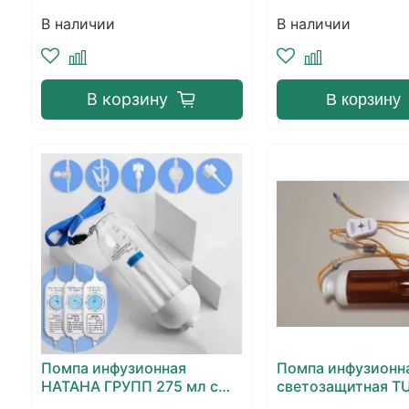
В наличии
В наличии
В корзину
В корзину
Помпа инфузионная
Помпа инфузионн
НАТАНА ГРУПП 275 мл с
светозащитная T
регулятором скорости
275 ml с регулят