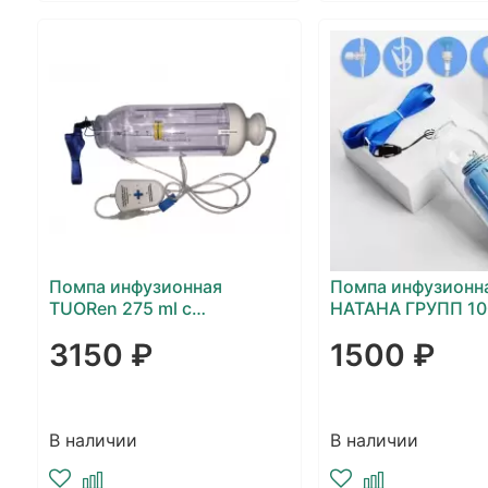
Помпа инфузионная
Помпа инфузионн
TUORen 275 ml с
НАТАНА ГРУПП 10
регулятором скорости
постоянной скор
3150 ₽
1500 ₽
инфузии - (4-6-8-10) мл/
час
В наличии
В наличии