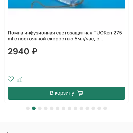
Помпа инфузионная светозащитная TUORen 275
ml с постоянной скоростью 5мл/час, с
безопасным ВВ катетером 18G
2940 ₽
В корзину